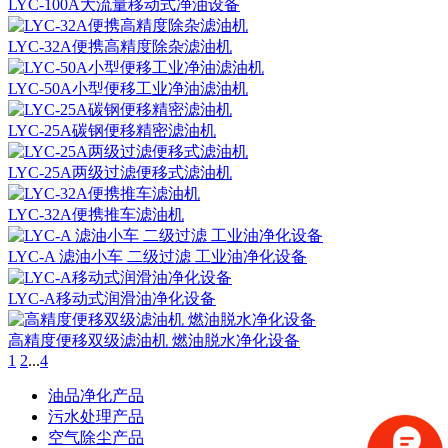
LYC-100A大流量移动式净油设备
LYC-32A便携高精度除杂滤油机
LYC-50A小型便移工业净油滤油机
LYC-25A碳钢便移精密滤油机
LYC-25A两级过滤便移式滤油机
LYC-32A便携推车滤油机
LYC‑A 滤油小车 二级过滤 工业油净化设备
LYC-A移动式润滑油净化设备
高精度便移双级滤油机 燃油脱水净化设备
1
2
...
4
油品净化产品
污水处理产品
空气除尘产品