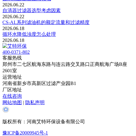
2026.06.22
自清器过滤器选型考虑因素
2026.06.22
CS-AL系列滤油机的‌额定流量‌和‌过滤精度
2026.06.18
循环水降低浊度怎么处理
2026.06.18
400-0371-802
客服热线
郑州市二七区航海东路与连云路交叉路口正商航海广场B座
2601室
运营地址
河南省新乡市高新区过滤产业园B1
厂区地址
在线咨询
网站地图
|
隐私声明
版权所有：河南艾特环保设备有限公司
豫ICP备20009945号-1