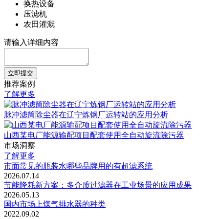
换热设备
压滤机
农田灌溉
请输入详细内容
立即提交
推荐案例
了解更多
脉冲滤筒除尘器在辽宁炼钢厂运转站的应用分析
山西某电厂能源输配项目配套使用全自动旋流除污器
市场洞察
了解更多
市面常见的瓶装水哪些品牌用的有超滤系统
2026.07.14
节能降耗新方案：多介质过滤器在工业场景的应用成果
2026.05.13
国内市场上煤气排水器的种类
2022.09.02