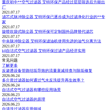
重庆初中**空气过滤器 艾特环保产品经过层层筛选后方能出
厂
2021.07.17
滤芯式脉冲除尘器 艾特环保已逐步成为过滤净化行业的**专
家
2021.07.17
旋喷吹袋式除尘器 艾特环保可定制国外品牌替代滤芯
2021.07.17
中央脉冲除尘器 艾特环保滤油机使用先进的油气分离方法
2021.07.17
kjl自洁式空气过滤器 艾特环保过滤产品经济实用
2021.07.17
常见问题
了解更多
反渗透设备管路结垢导致的流量衰减排查与除垢修复
2026.06.24
多介质过滤器如何通过气水反洗提升再生效率？
2026.06.24
自洁式空气过滤器有哪些应用场景
2026.06.23
自洁式空气过滤器的原理
2026.06.23
自清洗过滤器应用领域