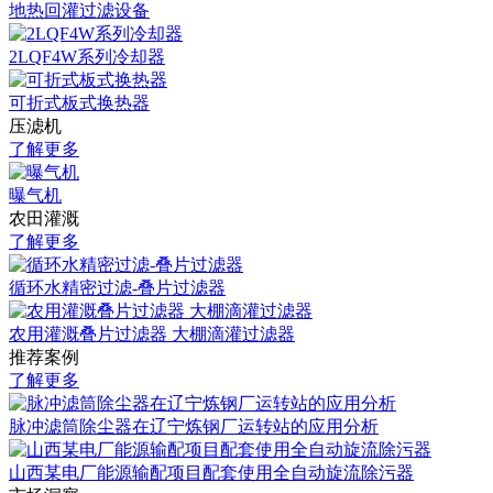
地热回灌过滤设备
2LQF4W系列冷却器
可折式板式换热器
压滤机
了解更多
曝气机
农田灌溉
了解更多
循环水精密过滤-叠片过滤器
农用灌溉叠片过滤器 大棚滴灌过滤器
推荐案例
了解更多
脉冲滤筒除尘器在辽宁炼钢厂运转站的应用分析
山西某电厂能源输配项目配套使用全自动旋流除污器