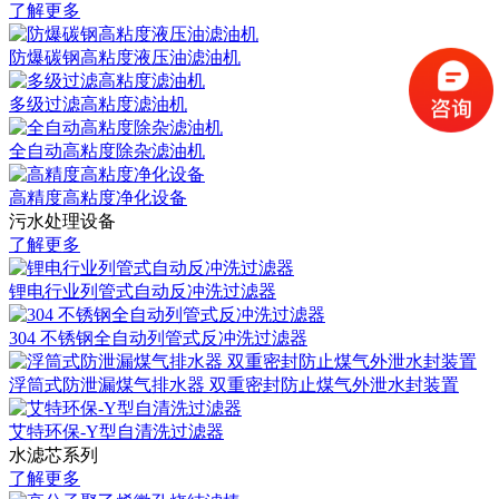
了解更多
防爆碳钢高粘度液压油滤油机
多级过滤高粘度滤油机
全自动高粘度除杂滤油机
高精度高粘度净化设备
污水处理设备
了解更多
锂电行业列管式自动反冲洗过滤器
304 不锈钢全自动列管式反冲洗过滤器
浮筒式防泄漏煤气排水器 双重密封防止煤气外泄水封装置
艾特环保-Y型自清洗过滤器
水滤芯系列
了解更多