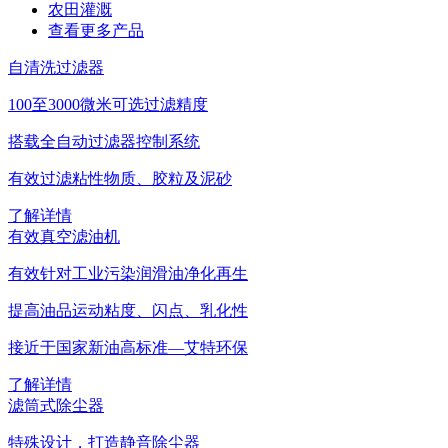
农田灌溉
查看更多产品
自清洗过滤器
100至3000微米可选过滤精度
搭载全自动过滤器控制系统
有效过滤粘性物质、胶粒及泥砂
了解详情
有效真空滤油机
有效针对工业污染润滑油净化再生
提高油品运动粘度、闪点、乳化性
接近于国家新油高标准—艾特环保
了解详情
滤筒式除尘器
特殊设计，打造静音除尘器