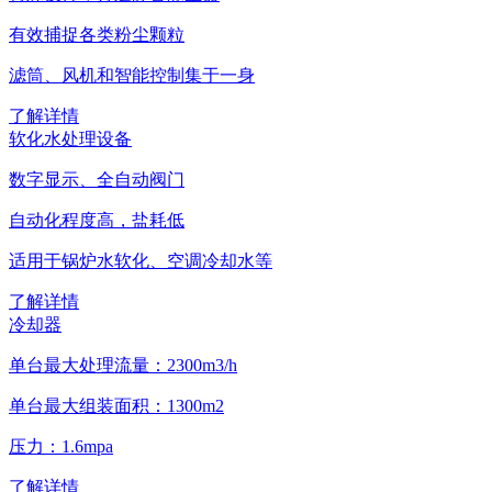
有效捕捉各类粉尘颗粒
滤筒、风机和智能控制集于一身
了解详情
软化水处理设备
数字显示、全自动阀门
自动化程度高，盐耗低
适用于锅炉水软化、空调冷却水等
了解详情
冷却器
单台最大处理流量：2300m3/h
单台最大组装面积：1300m2
压力：1.6mpa
了解详情