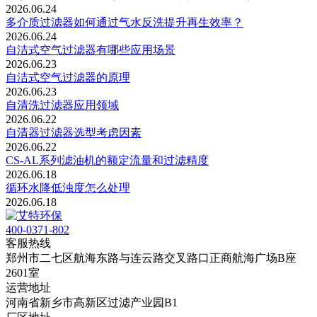
2026.06.24
多介质过滤器如何通过气水反洗提升再生效率？
2026.06.24
自洁式空气过滤器有哪些应用场景
2026.06.23
自洁式空气过滤器的原理
2026.06.23
自清洗过滤器应用领域
2026.06.22
自清器过滤器选型考虑因素
2026.06.22
CS-AL系列滤油机的‌额定流量‌和‌过滤精度
2026.06.18
循环水降低浊度怎么处理
2026.06.18
400-0371-802
客服热线
郑州市二七区航海东路与连云路交叉路口正商航海广场B座
2601室
运营地址
河南省新乡市高新区过滤产业园B1