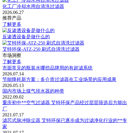
化工厂冷却水用自清洗过滤器
2026.06.27
推荐产品
了解更多
反渗透设备是做什么的
艾特环保-ATZ-250 刷式自清洗过滤器
市场洞察
了解更多
市面常见的瓶装水哪些品牌用的有超滤系统
2026.07.14
节能降耗新方案：多介质过滤器在工业场景的应用成果
2026.05.13
国内市场上煤气排水器的种类
2022.09.02
重庆初中**空气过滤器 艾特环保产品经过层层筛选后方能出
厂
2021.07.17
滤芯式脉冲除尘器 艾特环保已逐步成为过滤净化行业的**专
家
2021.07.17