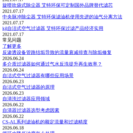
旋喷吹袋式除尘器 艾特环保可定制国外品牌替代滤芯
2021.07.17
中央脉冲除尘器 艾特环保滤油机使用先进的油气分离方法
2021.07.17
kjl自洁式空气过滤器 艾特环保过滤产品经济实用
2021.07.17
常见问题
了解更多
反渗透设备管路结垢导致的流量衰减排查与除垢修复
2026.06.24
多介质过滤器如何通过气水反洗提升再生效率？
2026.06.24
自洁式空气过滤器有哪些应用场景
2026.06.23
自洁式空气过滤器的原理
2026.06.23
自清洗过滤器应用领域
2026.06.22
自清器过滤器选型考虑因素
2026.06.22
CS-AL系列滤油机的‌额定流量‌和‌过滤精度
2026.06.18