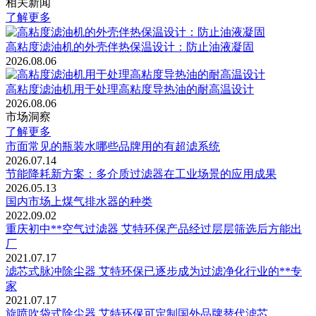
相关新闻
了解更多
高粘度滤油机的外壳伴热保温设计：防止油液凝固
2026.08.06
高粘度滤油机用于处理高粘度导热油的耐高温设计
2026.08.06
市场洞察
了解更多
市面常见的瓶装水哪些品牌用的有超滤系统
2026.07.14
节能降耗新方案：多介质过滤器在工业场景的应用成果
2026.05.13
国内市场上煤气排水器的种类
2022.09.02
重庆初中**空气过滤器 艾特环保产品经过层层筛选后方能出
厂
2021.07.17
滤芯式脉冲除尘器 艾特环保已逐步成为过滤净化行业的**专
家
2021.07.17
旋喷吹袋式除尘器 艾特环保可定制国外品牌替代滤芯