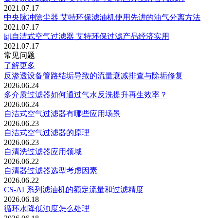
2021.07.17
中央脉冲除尘器 艾特环保滤油机使用先进的油气分离方法
2021.07.17
kjl自洁式空气过滤器 艾特环保过滤产品经济实用
2021.07.17
常见问题
了解更多
反渗透设备管路结垢导致的流量衰减排查与除垢修复
2026.06.24
多介质过滤器如何通过气水反洗提升再生效率？
2026.06.24
自洁式空气过滤器有哪些应用场景
2026.06.23
自洁式空气过滤器的原理
2026.06.23
自清洗过滤器应用领域
2026.06.22
自清器过滤器选型考虑因素
2026.06.22
CS-AL系列滤油机的‌额定流量‌和‌过滤精度
2026.06.18
循环水降低浊度怎么处理