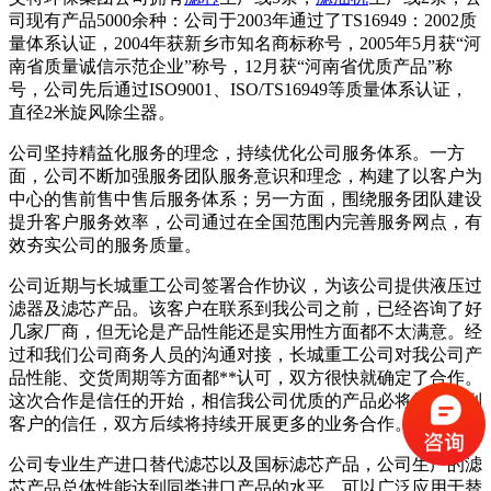
司现有产品5000余种：公司于2003年通过了TS16949：2002质
量体系认证，2004年获新乡市知名商标称号，2005年5月获“河
南省质量诚信示范企业”称号，12月获“河南省优质产品”称
号，公司先后通过ISO9001、ISO/TS16949等质量体系认证，
直径2米旋风除尘器。
公司坚持精益化服务的理念，持续优化公司服务体系。一方
面，公司不断加强服务团队服务意识和理念，构建了以客户为
中心的售前售中售后服务体系；另一方面，围绕服务团队建设
提升客户服务效率，公司通过在全国范围内完善服务网点，有
效夯实公司的服务质量。
公司近期与长城重工公司签署合作协议，为该公司提供液压过
滤器及滤芯产品。该客户在联系到我公司之前，已经咨询了好
几家厂商，但无论是产品性能还是实用性方面都不太满意。经
过和我们公司商务人员的沟通对接，长城重工公司对我公司产
品性能、交货周期等方面都**认可，双方很快就确定了合作。
这次合作是信任的开始，相信我公司优质的产品必将能够得到
客户的信任，双方后续将持续开展更多的业务合作。
公司专业生产进口替代滤芯以及国标滤芯产品，公司生产的滤
芯产品总体性能达到同类进口产品的水平，可以广泛应用于替