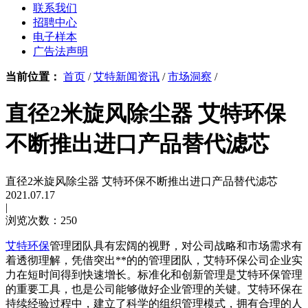
联系我们
招聘中心
电子样本
广告法声明
当前位置：
首页
/
艾特新闻资讯
/
市场洞察
/
直径2米旋风除尘器 艾特环保
不断推出进口产品替代滤芯
直径2米旋风除尘器 艾特环保不断推出进口产品替代滤芯
2021.07.17
|
浏览次数：250
艾特环保
管理团队具有宏阔的视野，对公司战略和市场需求有
着透彻理解，凭借突出**的的管理团队，艾特环保公司企业实
力在短时间得到快速增长。标准化和创新管理是艾特环保管理
的重要工具，也是公司能够做好企业管理的关键。艾特环保在
持续经验过程中，建立了科学的组织管理模式，拥有合理的人