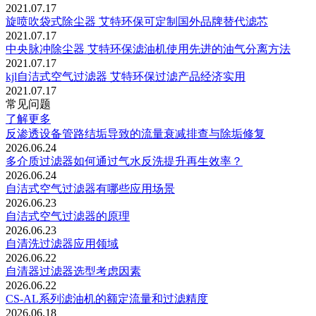
2021.07.17
旋喷吹袋式除尘器 艾特环保可定制国外品牌替代滤芯
2021.07.17
中央脉冲除尘器 艾特环保滤油机使用先进的油气分离方法
2021.07.17
kjl自洁式空气过滤器 艾特环保过滤产品经济实用
2021.07.17
常见问题
了解更多
反渗透设备管路结垢导致的流量衰减排查与除垢修复
2026.06.24
多介质过滤器如何通过气水反洗提升再生效率？
2026.06.24
自洁式空气过滤器有哪些应用场景
2026.06.23
自洁式空气过滤器的原理
2026.06.23
自清洗过滤器应用领域
2026.06.22
自清器过滤器选型考虑因素
2026.06.22
CS-AL系列滤油机的‌额定流量‌和‌过滤精度
2026.06.18