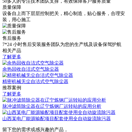
50多人的专注技术团队支撑，有效保障客户服务质量
质量保障
设备自上而下层层控制把关，精心制造，贴心服务，合理安
装，用心施工
售后服务
7*24 小时售后安装服务团队为您的生产线及设备保驾护航
相关产品
了解更多
余热回收自洁式空气除尘器
精密机械无尘自洁式空气除尘器
推荐案例
了解更多
脉冲滤筒除尘器在辽宁炼钢厂运转站的应用分析
山西某电厂能源输配项目配套使用全自动旋流除污器
留下您的需求或感兴趣的产品，