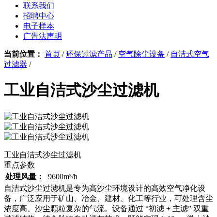
联系我们
招聘中心
电子样本
广告法声明
当前位置：
首页
/
环保过滤产品
/
空气除尘设备
/
自洁式空气
过滤器
/
工业自洁式沙尘过滤机
工业自洁式沙尘过滤机
重点参数
处理风量：
9600m³/h
自洁式沙尘过滤机是专为高沙尘环境设计的高效空气净化设
备，广泛应用于矿山、冶金、建材、化工等行业，可处理含尘
浓度高、沙尘颗粒复杂的气流。设备通过 “初滤 + 主滤” 双重