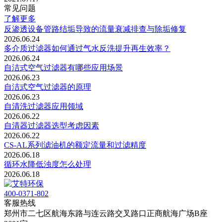
常见问题
了解更多
反渗透设备管路结垢导致的流量衰减排查与除垢修复
2026.06.24
多介质过滤器如何通过气水反洗提升再生效率？
2026.06.24
自洁式空气过滤器有哪些应用场景
2026.06.23
自洁式空气过滤器的原理
2026.06.23
自清洗过滤器应用领域
2026.06.22
自清器过滤器选型考虑因素
2026.06.22
CS-AL系列滤油机的‌额定流量‌和‌过滤精度
2026.06.18
循环水降低浊度怎么处理
2026.06.18
400-0371-802
客服热线
郑州市二七区航海东路与连云路交叉路口正商航海广场B座