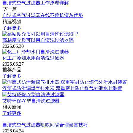
自洁式空气过滤器工作原理详解
下一篇
自洁式空气过滤器在线不停机清灰优势
精选视频
了解更多
高粘度介质可以用自清洗过滤器吗
2026.06.30
化工厂冷却水用自清洗过滤器
2026.06.27
推荐产品
了解更多
浮筒式防泄漏煤气排水器 双重密封防止煤气外泄水封装置
艾特环保-Y型自清洗过滤器
相关新闻
了解更多
自洁式空气过滤器喷吹间隔合理设置技巧
2026.04.24