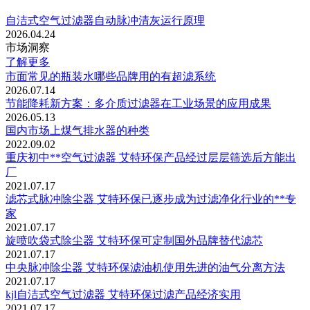
自洁式空气过滤器自动脉冲清灰运行原理
2026.04.24
市场洞察
了解更多
市面常见的瓶装水哪些品牌用的有超滤系统
2026.07.14
节能降耗新方案：多介质过滤器在工业场景的应用成果
2026.05.13
国内市场上煤气排水器的种类
2022.09.02
重庆初中**空气过滤器 艾特环保产品经过层层筛选后方能出
厂
2021.07.17
滤芯式脉冲除尘器 艾特环保已逐步成为过滤净化行业的**专
家
2021.07.17
旋喷吹袋式除尘器 艾特环保可定制国外品牌替代滤芯
2021.07.17
中央脉冲除尘器 艾特环保滤油机使用先进的油气分离方法
2021.07.17
kjl自洁式空气过滤器 艾特环保过滤产品经济实用
2021.07.17