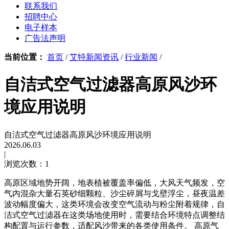
联系我们
招聘中心
电子样本
广告法声明
当前位置：
首页
/
艾特新闻资讯
/
行业新闻
/
自洁式空气过滤器高原风沙环
境应用说明
自洁式空气过滤器高原风沙环境应用说明
2026.06.03
|
浏览次数：1
高原区域地势开阔，地表植被覆盖率偏低，大风天气频发，空
气内混杂大量石英砂细颗粒、沙尘碎屑与戈壁浮尘，昼夜温差
波动幅度偏大，这类环境会改变空气流动与粉尘附着规律，自
洁式空气过滤器在这类场地使用时，需要结合环境特点调整结
构配置与运行参数，适配风沙带来的各类使用条件。 高原气